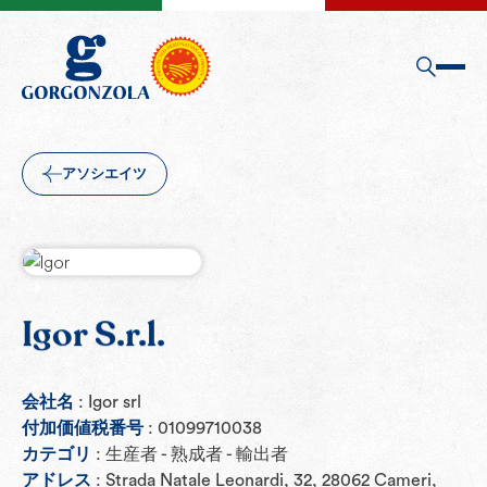
アソシエイツ
Igor S.r.l.
会社名
: Igor srl
付加価値税番号
: 01099710038
カテゴリ
: 生産者 - 熟成者 - 輸出者
アドレス
: Strada Natale Leonardi, 32, 28062 Cameri,