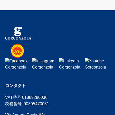
コンタクト
VAT番号 01889280036
税務番号: 00305470031
Via Andrea Costa, 5/c