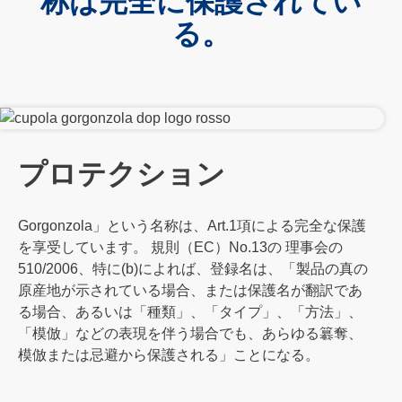
称は完全に保護されてい
る。
プロテクション
Gorgonzola」という名称は、Art.1項による完全な保護
を享受しています。 規則（EC）No.13の 理事会の
510/2006、特に(b)によれば、登録名は、「製品の真の
原産地が示されている場合、または保護名が翻訳であ
る場合、あるいは「種類」、「タイプ」、「方法」、
「模倣」などの表現を伴う場合でも、あらゆる簒奪、
模倣または忌避から保護される」ことになる。