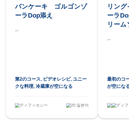
パンケーキ ゴルゴンゾ
リング
ーラDop添え
ーラD
リーム
...
...
第2のコース, ビデオレシピ, ユニー
最初のコー
クな料理, 冷蔵庫が空になる
が空にな
ディフィカシー
20 일본어
ディフ