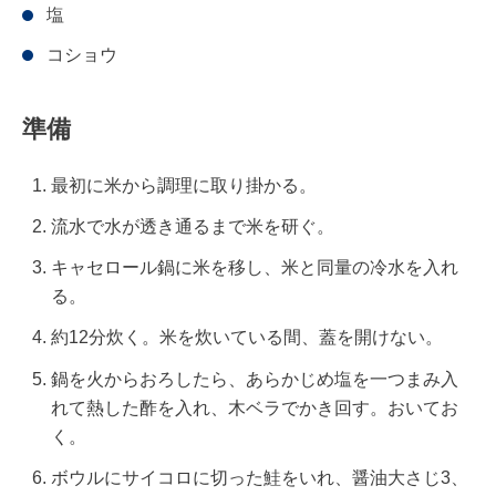
塩
コショウ
準備
最初に米から調理に取り掛かる。
流水で水が透き通るまで米を研ぐ。
キャセロール鍋に米を移し、米と同量の冷水を入れ
る。
約12分炊く。米を炊いている間、蓋を開けない。
鍋を火からおろしたら、あらかじめ塩を一つまみ入
れて熱した酢を入れ、木ベラでかき回す。おいてお
く。
ボウルにサイコロに切った鮭をいれ、醤油大さじ3、