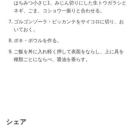
はちみつ小さじ1、みじん切りにした生トウガラシと
ネギ、ごま、コショウ一振りと合わせる。
ゴルゴンゾーラ・ピッカンテをサイコロに切り、お
いておく。
ポキ・ボウルを作る。
ご飯を丼に入れ軽く押して表面をならし、上に具を
種類ごとにならべ、醤油を垂らす。
シェア