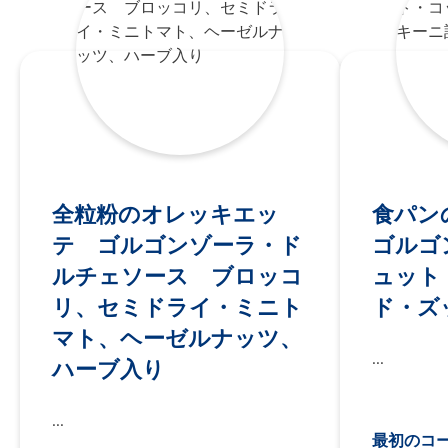
全粒粉のオレッキエッ
食パ
テ ゴルゴンゾーラ・ド
ゴルコ
ルチェソース ブロッコ
ュット
リ、セミドライ・ミニト
ド・ス
マト、ヘーゼルナッツ、
...
ハーブ入り
...
最初のコー