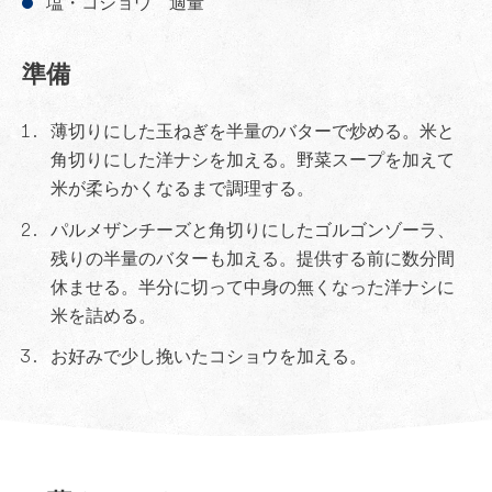
塩・コショウ 適量
準備
薄切りにした玉ねぎを半量のバターで炒める。米と
角切りにした洋ナシを加える。野菜スープを加えて
米が柔らかくなるまで調理する。
パルメザンチーズと角切りにしたゴルゴンゾーラ、
残りの半量のバターも加える。提供する前に数分間
休ませる。半分に切って中身の無くなった洋ナシに
米を詰める。
お好みで少し挽いたコショウを加える。