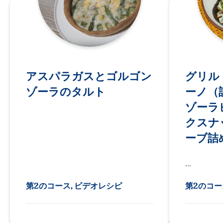
アスパラガスとゴルゴン
グリル
ゾーラのタルト
ーノ（
ゾー
クスナ
ーブ詰
...
第2のコース, ビデオレシピ
第2のコー