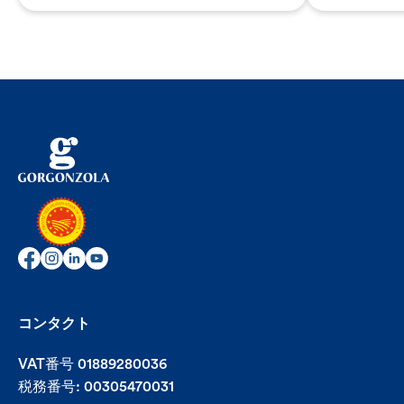
コンタクト
VAT番号 01889280036
税務番号: 00305470031