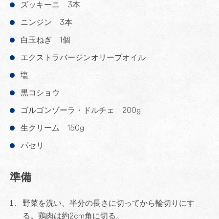
ズッキーニ 3本
ニンジン 3本
白玉ねぎ 1個
エクストラバージンオリーブオイル
塩
黒コショウ
ゴルゴンゾーラ・ドルチェ 200g
生クリーム 150g
パセリ
準備
野菜を洗い、半分の長さに切ってから輪切りにす
る。鶏肉は約2cm角に切る。