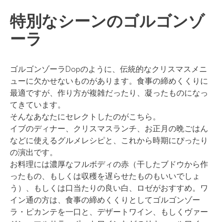
特別なシーンのゴルゴンゾ
ーラ
ゴルゴンゾーラDopのように、伝統的なクリスマスメニ
ューに欠かせないものがあります。食事の締めくくりに
最適ですが、作り方が複雑だったり、凝ったものになっ
てきています。
そんなあなたにセレクトしたのがこちら。
イブのディナー、クリスマスランチ、お正月の晩ごはん
などに使えるグルメレシピと、これから時期にぴったり
の演出です。
お料理には濃厚なフルボディの赤（干したブドウから作
ったもの、もしくは収穫を遅らせたものもいいでしょ
う）、もしくは口当たりの良い白、ロゼがおすすめ。ワ
イン通の方は、食事の締めくくりとしてゴルゴンゾー
ラ・ピカンテを一口と、デザートワイン、もしくヴァー