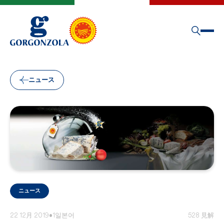
ニュース
ニュース
22 12月 2019
•
1일본어
528 見解