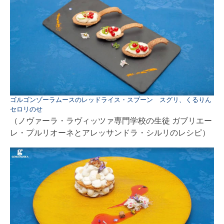
ゴルゴンゾーラムースのレッドライス・スプーン スグリ、くるりん
セロリのせ
（ノヴァーラ・ラヴィッツァ専門学校の生徒 ガブリエー
レ・プルリオーネとアレッサンドラ・シルリのレシピ）