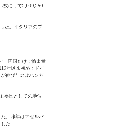
にして2,099,250
れました。イタリアのブ
国で、両国だけで輸出量
012年以来初めてドイ
出が伸びたのはハンガ
の主要国としての地位
した。昨年はアゼルバ
ました。