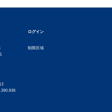
ログイン
6
制限区域
1
13
390.936