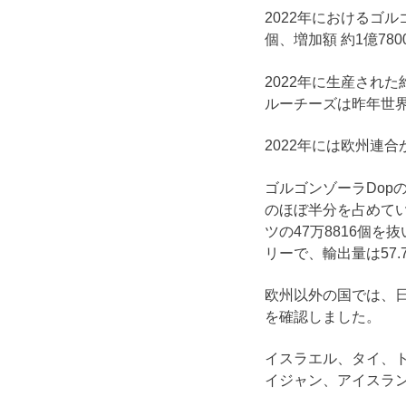
2022年におけるゴルゴ
個、増加額 約1億78
2022年に生産された
ルーチーズは昨年世界
2022年には欧州連合が
ゴルゴンゾーラDop
のほぼ半分を占めてい
ツの47万8816個
リーで、輸出量は57
欧州以外の国では、日
を確認しました。
イスラエル、タイ、
イジャン、アイスラ