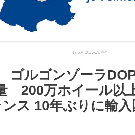
17 5月 2023
•
1일본어
年 ゴルゴンゾーラDO
 200万ホイール以上(
ランス 10年ぶりに輸