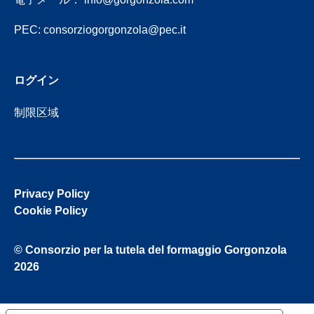
PEC:
consorziogorgonzola@pec.it
ログイン
制限区域
Privacy Policy
Cookie Policy
© Consorzio per la tutela del formaggio Gorgonzola
2026